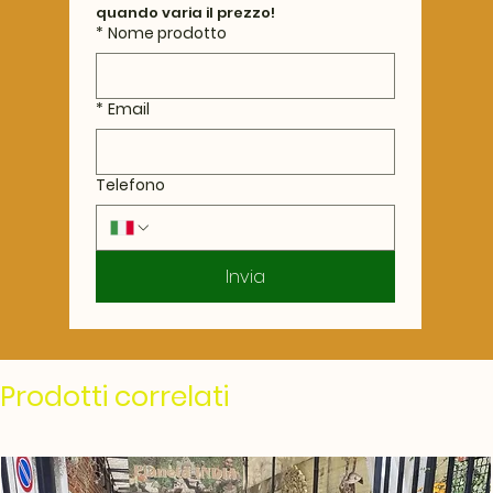
quando varia il prezzo!
*
Nome prodotto
*
Email
Telefono
Invia
Prodotti correlati