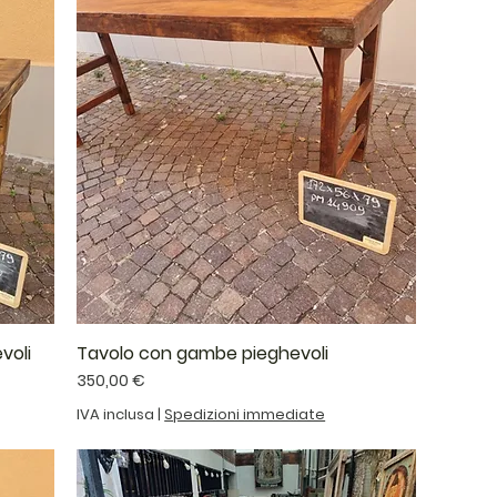
voli
Tavolo con gambe pieghevoli
Prezzo
350,00 €
IVA inclusa
|
Spedizioni immediate