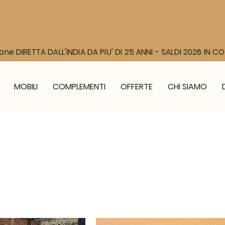
one DIRETTA DALL'INDIA DA PIU' DI 25 ANNI - SALDI 2026 IN 
MOBILI
COMPLEMENTI
OFFERTE
CHI SIAMO
i