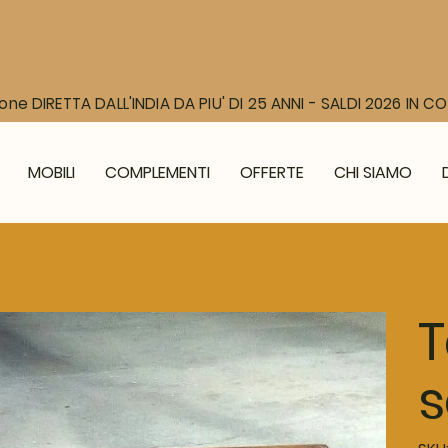
one DIRETTA DALL'INDIA DA PIU' DI 25 ANNI - SALDI 2026 IN 
MOBILI
COMPLEMENTI
OFFERTE
CHI SIAMO
T
s