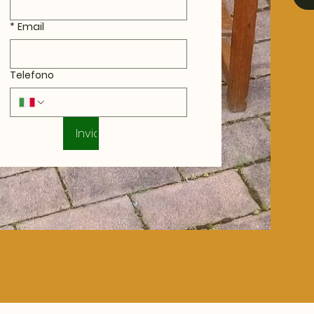
*
Email
Telefono
Invia