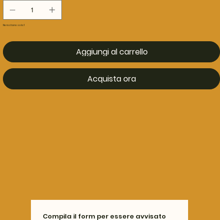
Ne restano solo: 1
Aggiungi al carrello
Acquista ora
Compila il form per essere avvisato 