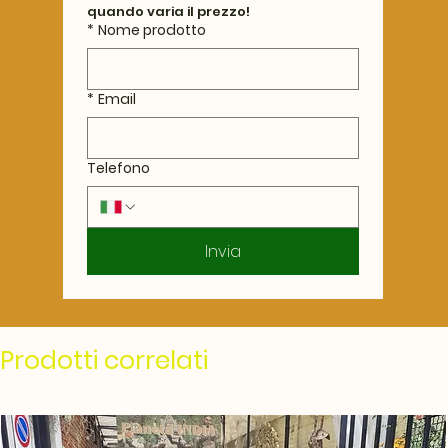
quando varia il prezzo!
*
Nome prodotto
*
Email
Telefono
Invia
Prodotti correlati