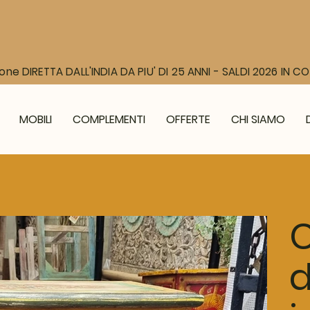
one DIRETTA DALL'INDIA DA PIU' DI 25 ANNI - SALDI 2026 IN 
MOBILI
COMPLEMENTI
OFFERTE
CHI SIAMO
C
d