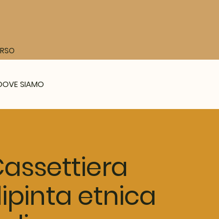
CORSO
DOVE SIAMO
assettiera
ipinta etnica