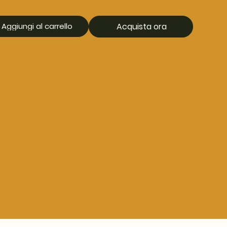
Aggiungi al carrello
Acquista ora