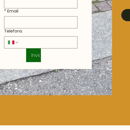
*
Email
Telefono
Invia