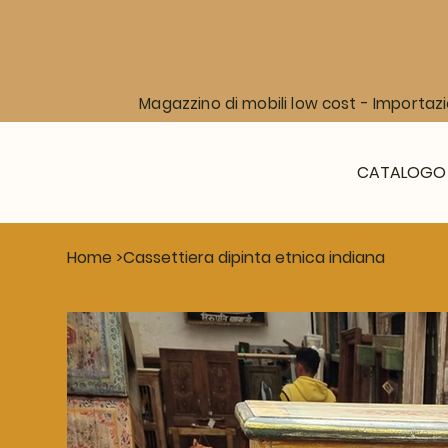
Magazzino di mobili low cost - Importazi
CATALOGO
Home
>
Cassettiera dipinta etnica indiana