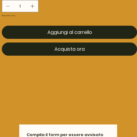
Ne restano solo: 1
Aggiungi al carrello
Acquista ora
Compila il form per essere avvisato 