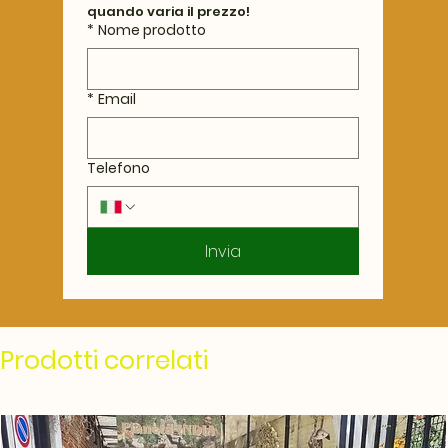
quando varia il prezzo!
*
Nome prodotto
*
Email
Telefono
Invia
Prodotti correlati