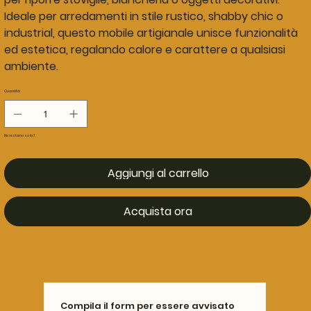
Ideale per arredamenti in stile rustico, shabby chic o
industrial, questo mobile artigianale unisce funzionalità
ed estetica, regalando calore e carattere a qualsiasi
ambiente.
Quantità
Ne restano solo: 1
Aggiungi al carrello
Acquista ora
Compila il form per essere avvisato 