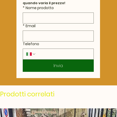
quando varia il prezzo!
*
Nome prodotto
*
Email
Telefono
Invia
Prodotti correlati