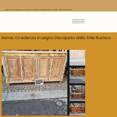
Magazzino di mobili low cost - Importazione DIRETTA DALL'INDIA DA PIU' DI 25 ANNI - SALDI 2026 IN CORSO
Home
>
Credenza in Legno Decapato dallo Stile Rustico