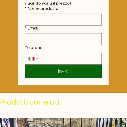
quando varia il prezzo!
*
Nome prodotto
*
Email
Telefono
Invia
Prodotti correlati