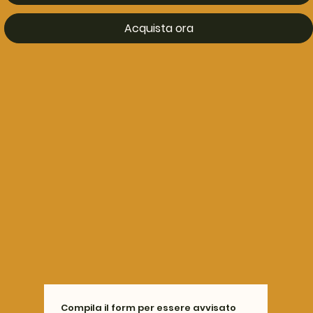
Acquista ora
Compila il form per essere avvisato 