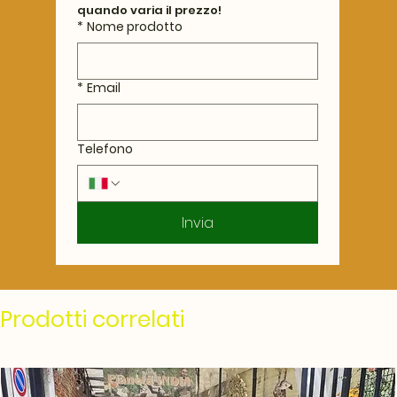
quando varia il prezzo!
*
Nome prodotto
*
Email
Telefono
Invia
Prodotti correlati