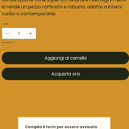
lo rende un pezzo raffinato e robusto, adatto a interni
rustici o contemporanei.
Quantità
Ne restano solo: 1
Aggiungi al carrello
Acquista ora
Compila il form per essere avvisato 