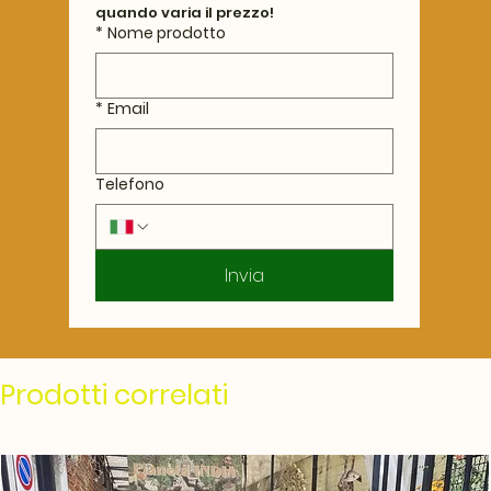
quando varia il prezzo!
*
Nome prodotto
*
Email
Telefono
Invia
Prodotti correlati