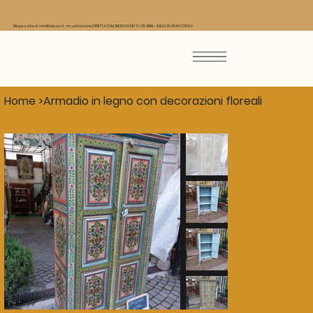
Magazzino di mobili low cost - Importazione DIRETTA DALL'INDIA DA PIU' DI 25 ANNI - SALDI 2026 IN CORSO
Home
>
Armadio in legno con decorazioni floreali