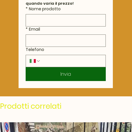
quando varia il prezzo!
*
Nome prodotto
*
Email
Telefono
Invia
Prodotti correlati