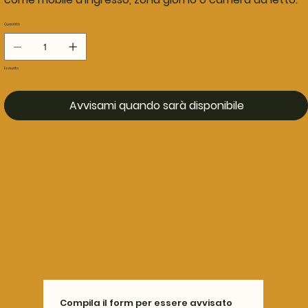
Quantità
Esaurito
Avvisami quando sarà disponibile
Compila il form per essere avvisato 