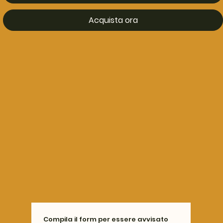
Acquista ora
Compila il form per essere avvisato 