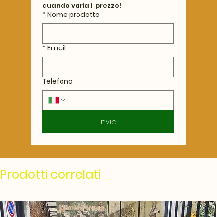
quando varia il prezzo!
*
Nome prodotto
*
Email
Telefono
Invia
Prodotti correlati