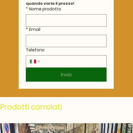
quando varia il prezzo!
*
Nome prodotto
*
Email
Telefono
Invia
Prodotti correlati