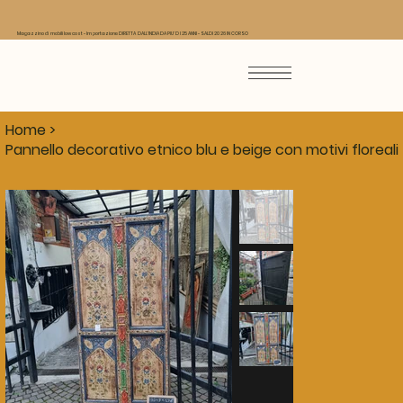
Magazzino di mobili low cost - Importazione DIRETTA DALL'INDIA DA PIU' DI 25 ANNI - SALDI 2026 IN CORSO
Home
>
Pannello decorativo etnico blu e beige con motivi floreali