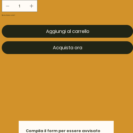
Ne restano solo: 1
Aggiungi al carrello
Acquista ora
Compila il form per essere avvisato 