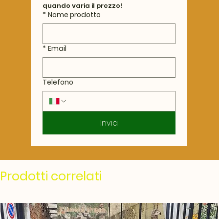
quando varia il prezzo!
*
Nome prodotto
*
Email
Telefono
Invia
Prodotti correlati