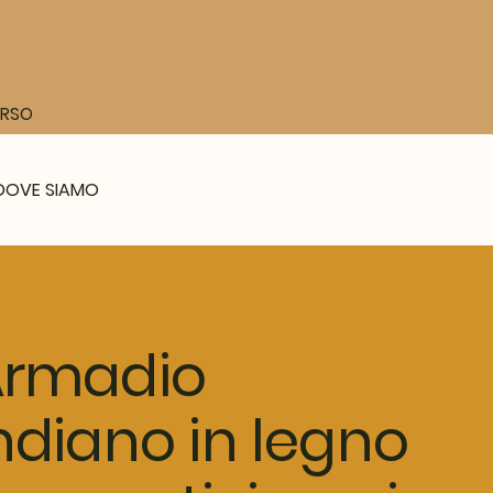
CORSO
DOVE SIAMO
Armadio
ndiano in legno