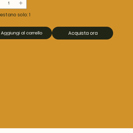
estano solo: 1
Aggiungi al carrello
Acquista ora