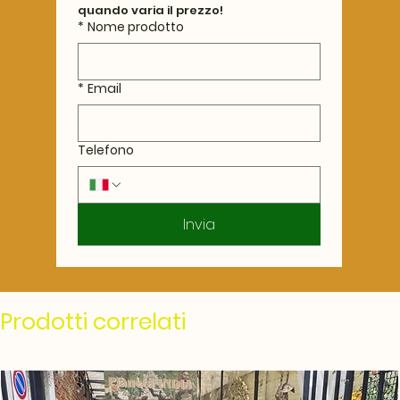
quando varia il prezzo!
*
Nome prodotto
*
Email
Telefono
Invia
Prodotti correlati