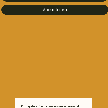
Acquista ora
Compila il form per essere avvisato 