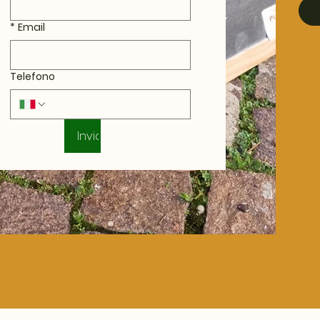
*
Email
Telefono
Invia