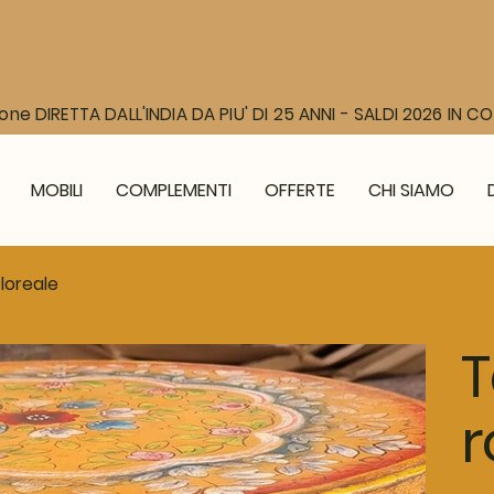
one DIRETTA DALL'INDIA DA PIU' DI 25 ANNI - SALDI 2026 IN 
MOBILI
COMPLEMENTI
OFFERTE
CHI SIAMO
loreale
T
r