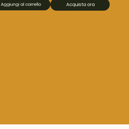
Aggiungi al carrello
Acquista ora