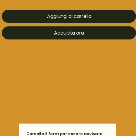
Aggiungi al carrello
Acquista ora
Compila il form per essere avvisato 