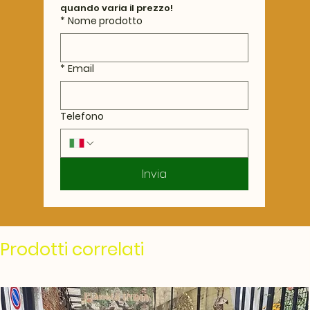
quando varia il prezzo!
*
Nome prodotto
*
Email
Telefono
Invia
Prodotti correlati