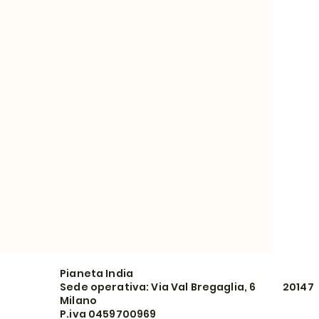
Pianeta India
Sede operativa: Via Val Bregaglia, 6 20147
Milano
P.iva 0459700969