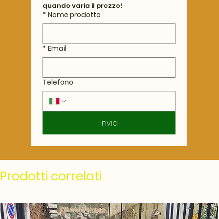
quando varia il prezzo!
*
Nome prodotto
*
Email
Telefono
Invia
Prodotti correlati