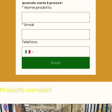
quando varia il prezzo!
*
Nome prodotto
*
Email
Telefono
Invia
Prodotti correlati