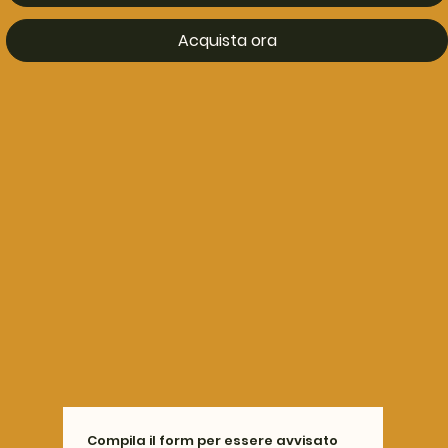
Acquista ora
Compila il form per essere avvisato 