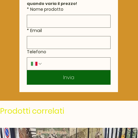
quando varia il prezzo!
*
Nome prodotto
*
Email
Telefono
Invia
Prodotti correlati