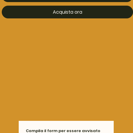
Acquista ora
Compila il form per essere avvisato 