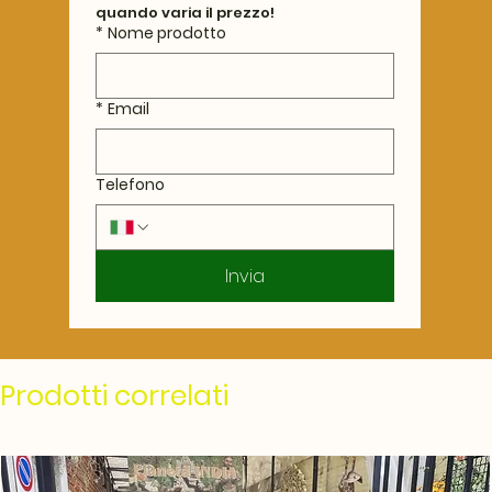
quando varia il prezzo!
*
Nome prodotto
*
Email
Telefono
Invia
Prodotti correlati