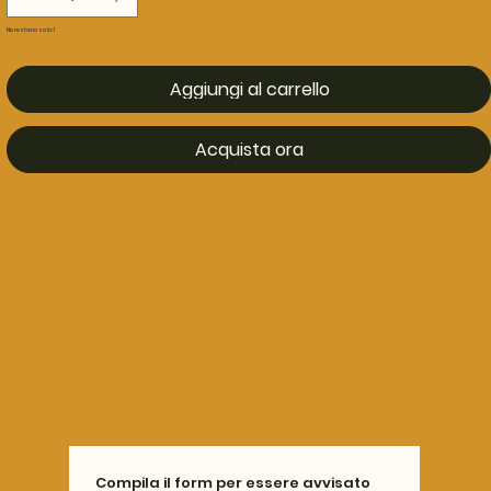
Ne restano solo: 1
Aggiungi al carrello
Acquista ora
Compila il form per essere avvisato 