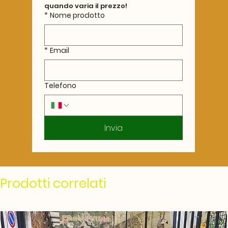
quando varia il prezzo!
*
Nome prodotto
*
Email
Telefono
Invia
Prodotti correlati