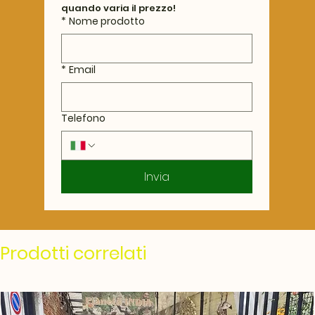
quando varia il prezzo!
*
Nome prodotto
*
Email
Telefono
Invia
Prodotti correlati