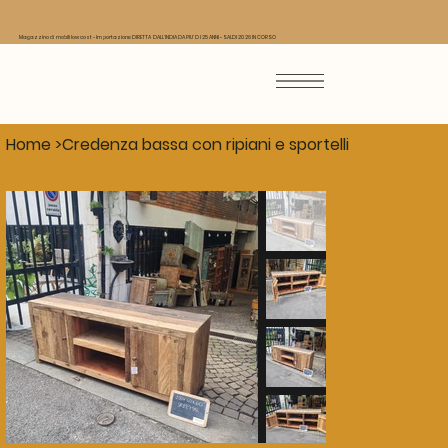
Magazzino di mobili low cost - Importazione DIRETTA DALL'INDIA DA PIU' DI 25 ANNI - SALDI 2026 IN CORSO
Home
>
Credenza bassa con ripiani e sportelli