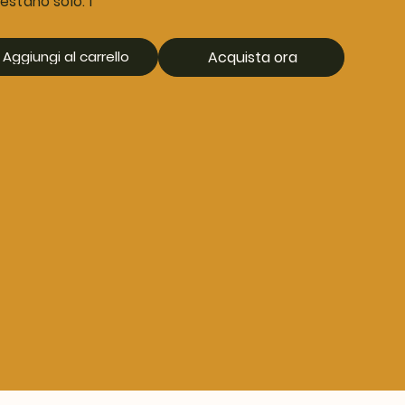
estano solo: 1
Aggiungi al carrello
Acquista ora