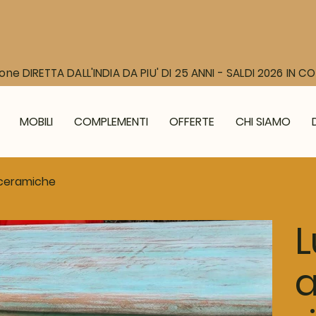
one DIRETTA DALL'INDIA DA PIU' DI 25 ANNI - SALDI 2026 IN 
MOBILI
COMPLEMENTI
OFFERTE
CHI SIAMO
a ceramiche
L
a