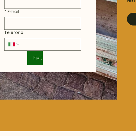
Ne r
*
Email
Telefono
Invia