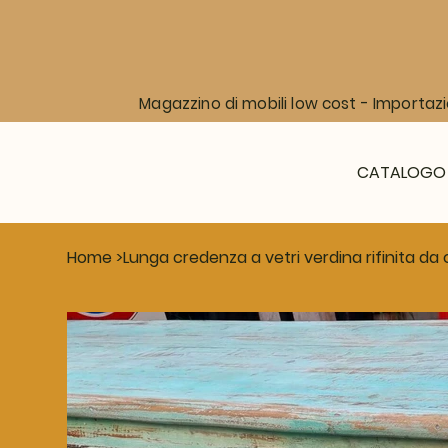
Magazzino di mobili low cost - Importazi
CATALOGO
Home
>
Lunga credenza a vetri verdina rifinita d