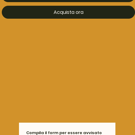
Acquista ora
Compila il form per essere avvisato 