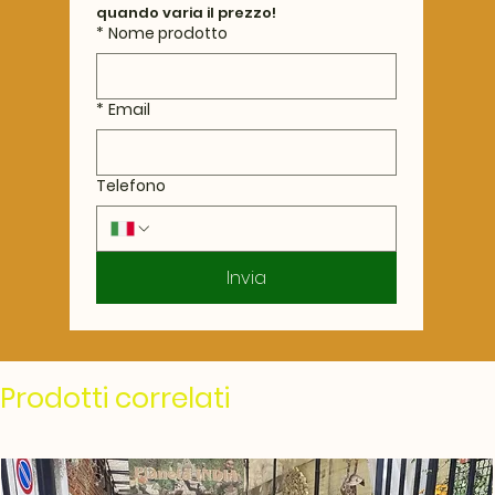
quando varia il prezzo!
*
Nome prodotto
*
Email
Telefono
Invia
Prodotti correlati