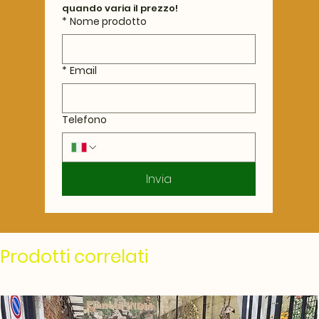
quando varia il prezzo!
*
Nome prodotto
*
Email
Telefono
Invia
Prodotti correlati