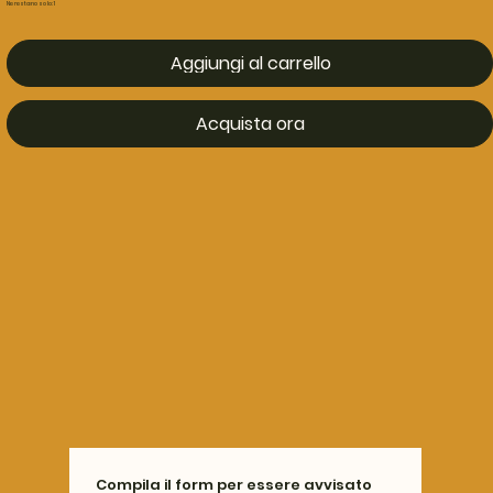
Ne restano solo: 1
Aggiungi al carrello
Acquista ora
Compila il form per essere avvisato 