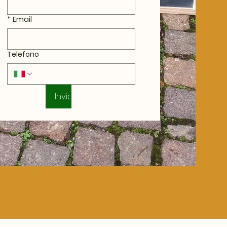
*
Email
Telefono
Invia