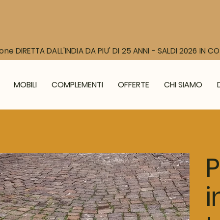
one DIRETTA DALL'INDIA DA PIU' DI 25 ANNI - SALDI 2026 IN 
MOBILI
COMPLEMENTI
OFFERTE
CHI SIAMO
P
i