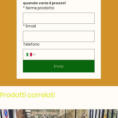
quando varia il prezzo!
*
Nome prodotto
*
Email
Telefono
Invia
Prodotti correlati