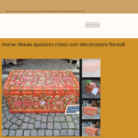
Magazzino di mobili low cost - Importazione DIRETTA DALL'INDIA DA PIU' DI 25 ANNI - SALDI 2026 IN CORSO
Home
>
Baule spazioso rosso con decorazioni floreali