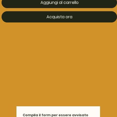
Aggiungi al carrello
Acquista ora
Compila il form per essere avvisato 