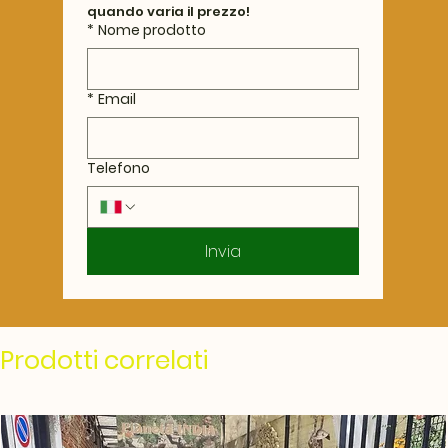
quando varia il prezzo!
*
Nome prodotto
*
Email
Telefono
Invia
Prodotti correlati