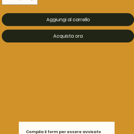
Aggiungi al carrello
Acquista ora
Compila il form per essere avvisato 