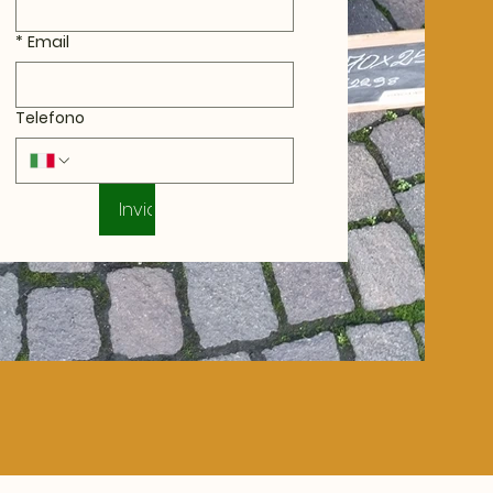
*
Email
Telefono
Invia