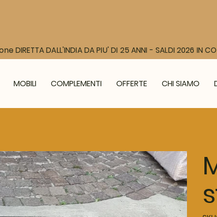
one DIRETTA DALL'INDIA DA PIU' DI 25 ANNI - SALDI 2026 IN 
MOBILI
COMPLEMENTI
OFFERTE
CHI SIAMO
M
s