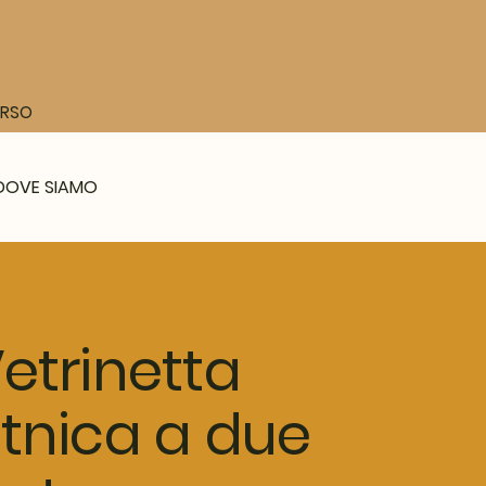
CORSO
DOVE SIAMO
etrinetta
tnica a due