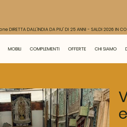
one DIRETTA DALL'INDIA DA PIU' DI 25 ANNI - SALDI 2026 IN 
MOBILI
COMPLEMENTI
OFFERTE
CHI SIAMO
V
e