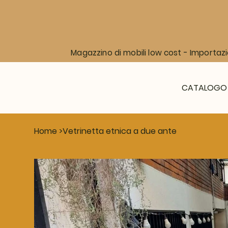
Magazzino di mobili low cost - Importazi
CATALOGO
Home
>
Vetrinetta etnica a due ante