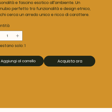
sonalità e fascino esotico all’ambiente. Un
nubio perfetto tra funzionalità e design etnico,
chi cerca un arredo unico e ricco di carattere.
ntità
estano solo: 1
Aggiungi al carrello
Acquista ora