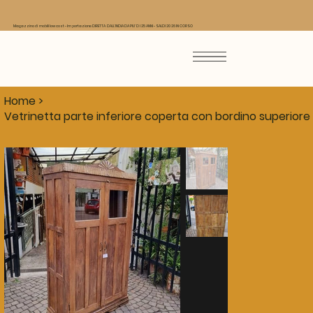
Magazzino di mobili low cost - Importazione DIRETTA DALL'INDIA DA PIU' DI 25 ANNI - SALDI 2026 IN CORSO
Home
>
Vetrinetta parte inferiore coperta con bordino superiore