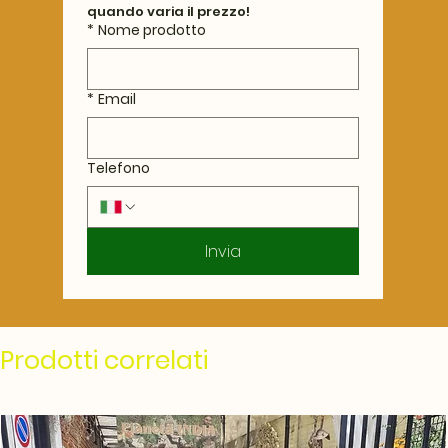
quando varia il prezzo!
*
Nome prodotto
*
Email
Telefono
Invia
Prodotti correlati