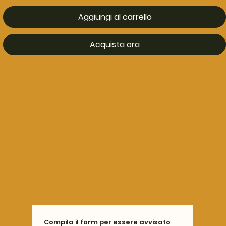
Aggiungi al carrello
Acquista ora
Compila il form per essere avvisato 