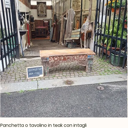
Panchetta o tavolino in teak con intagli