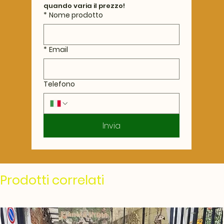
quando varia il prezzo!
*
Nome prodotto
*
Email
Telefono
Invia
Prodotti correlati