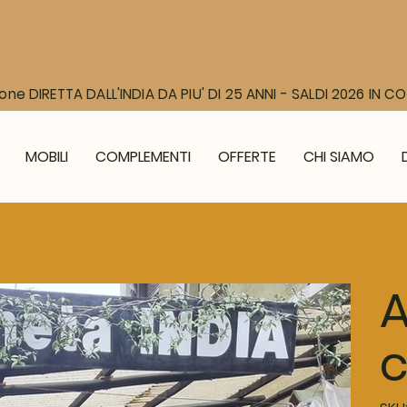
one DIRETTA DALL'INDIA DA PIU' DI 25 ANNI - SALDI 2026 IN 
MOBILI
COMPLEMENTI
OFFERTE
CHI SIAMO
A
c