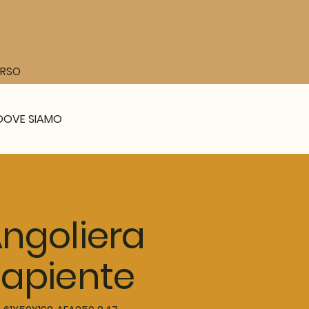
CORSO
DOVE SIAMO
ngoliera
apiente
SKU