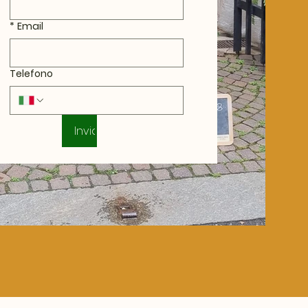
*
Email
Telefono
Invia