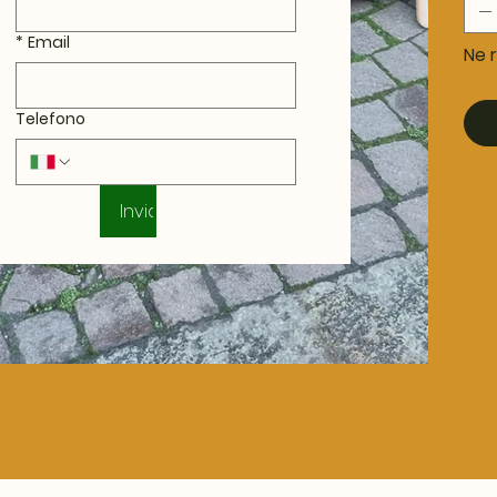
*
Email
Ne r
Telefono
Invia