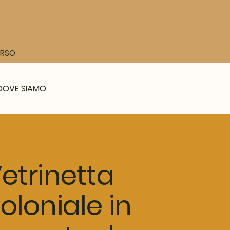
CORSO
DOVE SIAMO
etrinetta
oloniale in