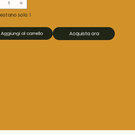
estano solo: 1
Aggiungi al carrello
Acquista ora