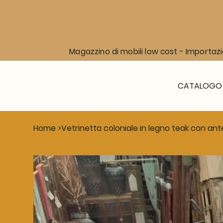
Magazzino di mobili low cost - Importazi
CATALOGO
Home
>
Vetrinetta coloniale in legno teak con ante