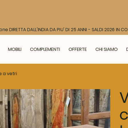
one DIRETTA DALL'INDIA DA PIU' DI 25 ANNI - SALDI 2026 IN 
MOBILI
COMPLEMENTI
OFFERTE
CHI SIAMO
 a vetri
V
c