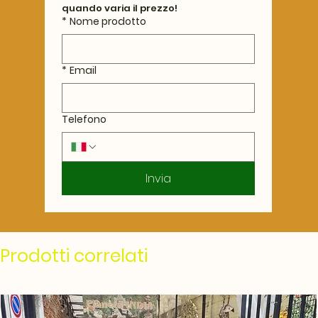
quando varia il prezzo!
*
Nome prodotto
*
Email
Telefono
Invia
Prodotti correlati