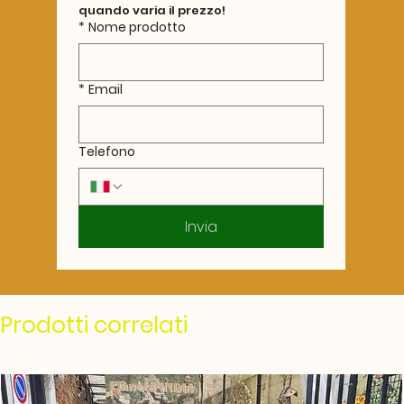
quando varia il prezzo!
*
Nome prodotto
*
Email
Telefono
Invia
Prodotti correlati