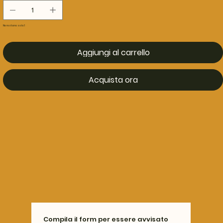
Ne restano solo: 1
Aggiungi al carrello
Acquista ora
Compila il form per essere avvisato 